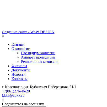
Создание сайта - WoW DESIGN
×
Главная
О коллегии
Президиум коллегии
Аппарат президиума
Ревизионная комиссия
Филиалы
Документы
Новости
Контакты
г. Краснодар, ул. Кубанская Набережная, 31/1
+7(861)276-46-20
kkka@apkk.ru
×
Подписаться на рассылку