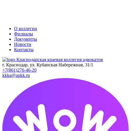
О коллегии
Филиалы
Документы
Новости
Контакты
Краснодарская краевая коллегия адвокатов
г. Краснодар, ул. Кубанская Набережная, 31/1
+7(861)276-46-20
kkka@apkk.ru