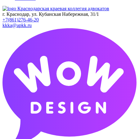
Краснодарская краевая коллегия адвокатов
г. Краснодар, ул. Кубанская Набережная, 31/1
+7(861)276-46-20
kkka@apkk.ru