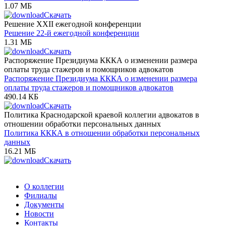
1.07 МБ
Скачать
Решение XXII ежегодной конференции
Решение 22-й ежегодной конференции
1.31 МБ
Скачать
Распоряжение Президиума КККА о изменении размера
оплаты труда стажеров и помощников адвокатов
Распоряжение Президиума КККА о изменении размера
оплаты труда стажеров и помощников адвокатов
490.14 КБ
Скачать
Политика Краснодарской краевой коллегии адвокатов в
отношении обработки персональных данных
Политика КККА в отношении обработки персональных
данных
16.21 МБ
Скачать
О коллегии
Филиалы
Документы
Новости
Контакты