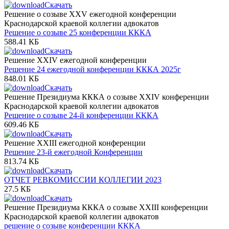
Скачать
Решение о созыве XXV ежегодной конференции
Краснодарской краевой коллегии адвокатов
Решение о созыве 25 конференции КККА
588.41 КБ
Скачать
Решение XXIV ежегодной конференции
Решение 24 ежегодной конференции КККА 2025г
848.01 КБ
Скачать
Решение Президиума КККА о созыве XXIV конференции
Краснодарской краевой коллегии адвокатов
Решение о созыве 24-й конференции КККА
609.46 КБ
Скачать
Решение XXIII ежегодной конференции
Решение 23-й ежегодной Конференции
813.74 КБ
Скачать
ОТЧЕТ РЕВКОМИССИИ КОЛЛЕГИИ 2023
27.5 КБ
Скачать
Решение Президиума КККА о созыве XXIII конференции
Краснодарской краевой коллегии адвокатов
решение о созыве конференции КККА